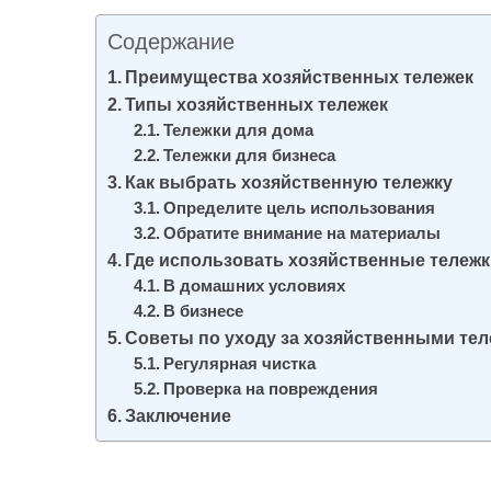
и
Содержание
м
о
Преимущества хозяйственных тележек
Типы хозяйственных тележек
м
Тележки для дома
у
Тележки для бизнеса
Как выбрать хозяйственную тележку
Определите цель использования
Обратите внимание на материалы
Где использовать хозяйственные тележ
В домашних условиях
В бизнесе
Советы по уходу за хозяйственными те
Регулярная чистка
Проверка на повреждения
Заключение