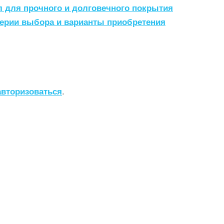
л для прочного и долговечного покрытия
ерии выбора и варианты приобретения
авторизоваться
.