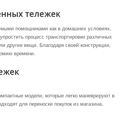
енных тележек
имыми помощниками как в домашних условиях,
 упростить процесс транспортировки различных
ли другие вещи. Благодаря своей конструкции,
номию времени.
ежек
мпактные модели, которые легко маневрируют в
дходят для переноски покупок из магазина,