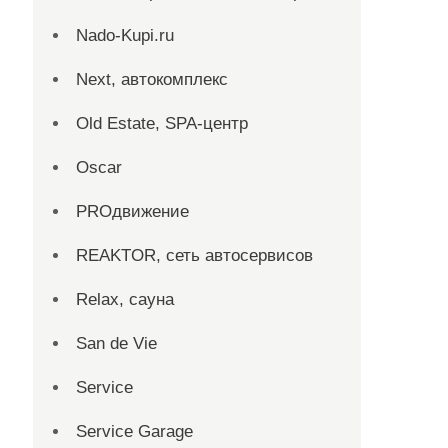
Nado-Kupi.ru
Next, автокомплекс
Old Estate, SPA-центр
Oscar
PROдвижение
REAKTOR, сеть автосервисов
Relax, сауна
San dе Vie
Service
Service Garage