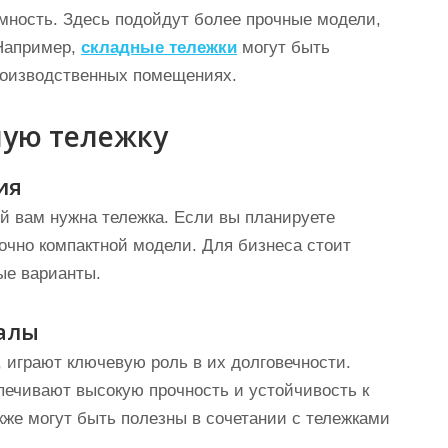
мность. Здесь подойдут более прочные модели,
Например,
складные тележки
могут быть
производственных помещениях.
ную тележку
ия
ей вам нужна тележка. Если вы планируете
очно компактной модели. Для бизнеса стоит
ые варианты.
алы
 играют ключевую роль в их долговечности.
печивают высокую прочность и устойчивость к
же могут быть полезны в сочетании с тележками