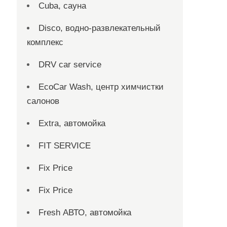
Cuba, сауна
Disco, водно-развлекательный
комплекс
DRV car service
EcoCar Wash, центр химчистки
салонов
Extra, автомойка
FIT SERVICE
Fix Price
Fix Price
Fresh АВТО, автомойка