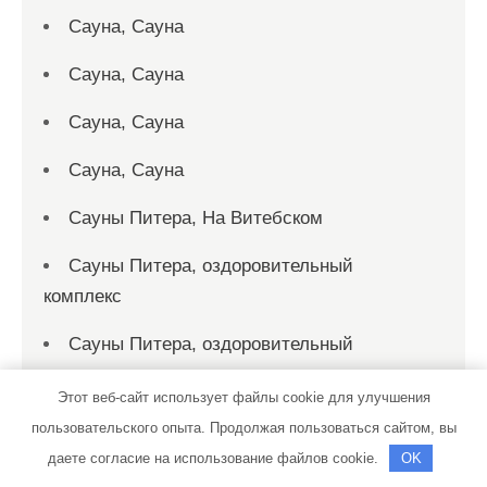
Сауна, Сауна
Сауна, Сауна
Сауна, Сауна
Сауна, Сауна
Сауны Питера, На Витебском
Сауны Питера, оздоровительный
комплекс
Сауны Питера, оздоровительный
комплекс
Этот веб-сайт использует файлы cookie для улучшения
Северный форос, сауна
пользовательского опыта. Продолжая пользоваться сайтом, вы
даете согласие на использование файлов cookie.
OK
Сервисный центр