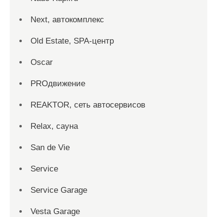
Next, автокомплекс
Old Estate, SPA-центр
Oscar
PROдвижение
REAKTOR, сеть автосервисов
Relax, сауна
San dе Vie
Service
Service Garage
Vesta Garage