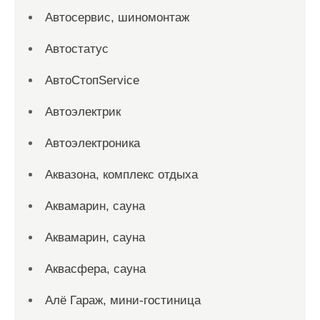
Автосервис, шиномонтаж
Автостатус
АвтоСтопService
Автоэлектрик
Автоэлектроника
Аквазона, комплекс отдыха
Аквамарин, сауна
Аквамарин, сауна
Аквасфера, сауна
Алё Гараж, мини-гостиница