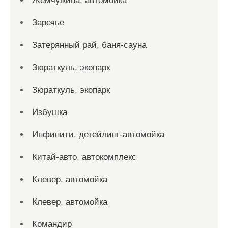
Жемчужина, автомойка
Заречье
Затерянный рай, баня-сауна
Зюраткуль, экопарк
Зюраткуль, экопарк
Избушка
Инфинити, детейлинг-автомойка
Китай-авто, автокомплекс
Клевер, автомойка
Клевер, автомойка
Командир