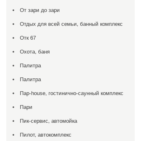
От зари до зари
Отдых для всей семьи, банный комплекс
Отк 67
Охота, баня
Палитра
Палитра
Пар-house, гостинично-саунный комплекс
Пари
Пик-сервис, автомойка
Пилот, автокомплекс