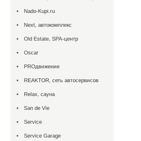
Nado-Kupi.ru
Next, автокомплекс
Old Estate, SPA-центр
Oscar
PROдвижение
REAKTOR, сеть автосервисов
Relax, сауна
San dе Vie
Service
Service Garage