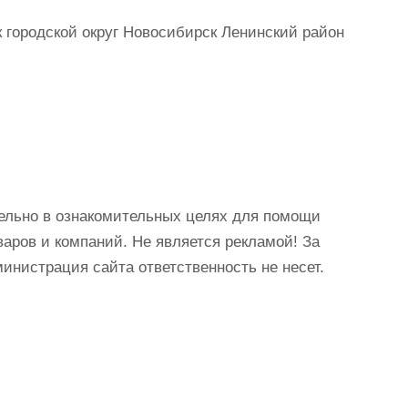
городской округ Новосибирск Ленинский район
ельно в ознакомительных целях для помощи
аров и компаний. Не является рекламой! За
истрация сайта ответственность не несет.