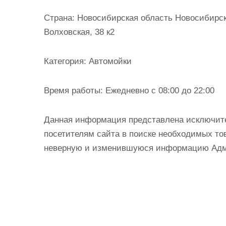
и
Страна:
Новосибирская область Новосибирск 
м
Волховская, 38 к2
о
м
Категория:
Автомойки
у
Время работы:
Ежедневно с 08:00 до 22:00
Данная информация представлена исключит
посетителям сайта в поиске необходимых тов
неверную и изменившуюся информацию Админ