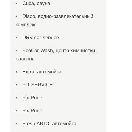
Cuba, сауна
Disco, водно-развлекательный
комплекс
DRV car service
EcoCar Wash, центр химчистки
салонов
Extra, автомойка
FIT SERVICE
Fix Price
Fix Price
Fresh АВТО, автомойка