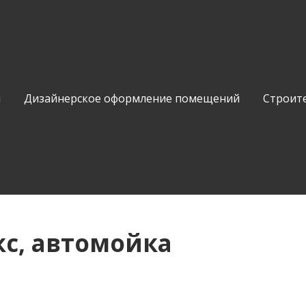
и
Дизайнерское оформление помещений
Строит
с, автомойка