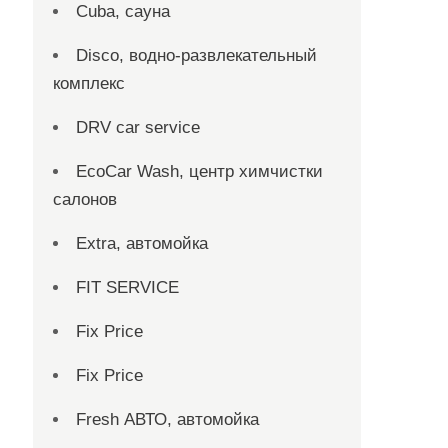
Cuba, сауна
Disco, водно-развлекательный
комплекс
DRV car service
EcoCar Wash, центр химчистки
салонов
Extra, автомойка
FIT SERVICE
Fix Price
Fix Price
Fresh АВТО, автомойка