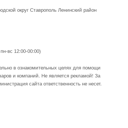
одской округ Ставрополь Ленинский район
пн-вс 12:00-00:00)
ельно в ознакомительных целях для помощи
аров и компаний. Не является рекламой! За
истрация сайта ответственность не несет.