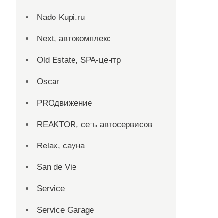
Nado-Kupi.ru
Next, автокомплекс
Old Estate, SPA-центр
Oscar
PROдвижение
REAKTOR, сеть автосервисов
Relax, сауна
San dе Vie
Service
Service Garage