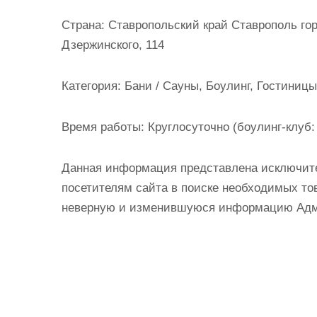
и
Страна:
Ставропольский край Ставрополь гор
м
Дзержинского, 114
о
м
Категория:
Бани / Сауны, Боулинг, Гостиницы
у
Время работы:
Круглосуточно (боулинг-клуб: 
Данная информация представлена исключит
посетителям сайта в поиске необходимых тов
неверную и изменившуюся информацию Админ