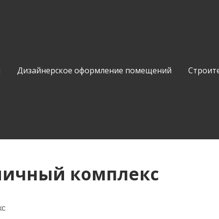
и
Дизайнерское оформление помещений
Строит
ничный комплекс
кс