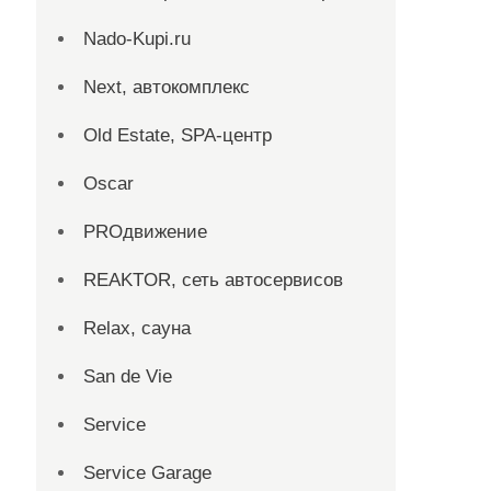
Nado-Kupi.ru
Next, автокомплекс
Old Estate, SPA-центр
Oscar
PROдвижение
REAKTOR, сеть автосервисов
Relax, сауна
San dе Vie
Service
Service Garage