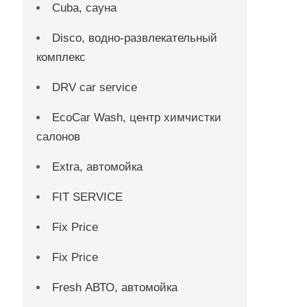
Cuba, сауна
Disco, водно-развлекательный
комплекс
DRV car service
EcoCar Wash, центр химчистки
салонов
Extra, автомойка
FIT SERVICE
Fix Price
Fix Price
Fresh АВТО, автомойка