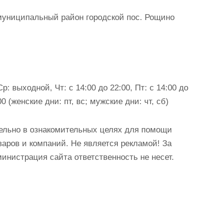
муниципальный район городской пос. Рощино
: выходной, Чт: с 14:00 до 22:00, Пт: с 14:00 до
00 (женские дни: пт, вс; мужские дни: чт, сб)
ельно в ознакомительных целях для помощи
аров и компаний. Не является рекламой! За
истрация сайта ответственность не несет.