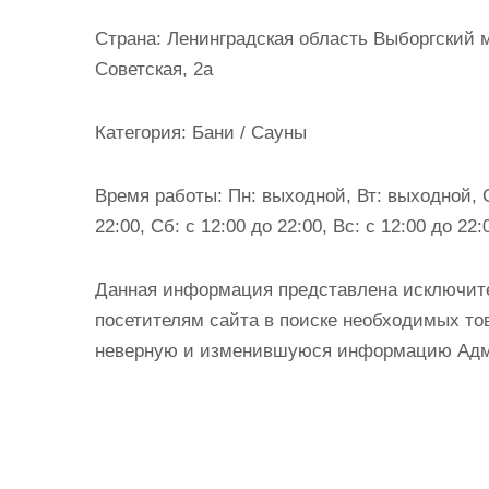
и
Страна:
Ленинградская область Выборгский 
м
Советская, 2а
о
м
Категория:
Бани / Сауны
у
Время работы:
Пн: выходной, Вт: выходной, Ср
22:00, Сб: с 12:00 до 22:00, Вс: с 12:00 до 22:
Данная информация представлена исключит
посетителям сайта в поиске необходимых тов
неверную и изменившуюся информацию Админ