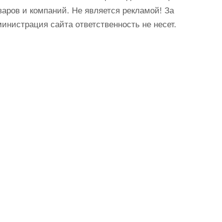
аров и компаний. Не является рекламой! За
истрация сайта ответственность не несет.