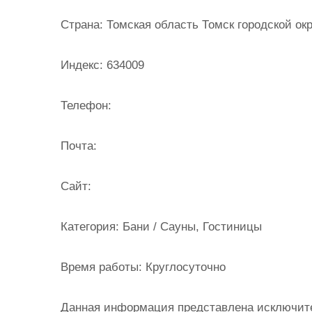
и
Страна:
Томская область Томск городской окр
м
о
Индекс:
634009
м
у
Телефон:
Почта:
Cайт:
Категория:
Бани / Сауны, Гостиницы
Время работы:
Круглосуточно
Данная информация представлена исключит