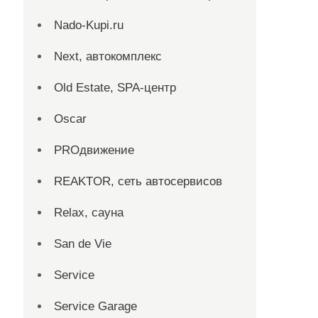
Nado-Kupi.ru
Next, автокомплекс
Old Estate, SPA-центр
Oscar
PROдвижение
REAKTOR, сеть автосервисов
Relax, сауна
San dе Vie
Service
Service Garage