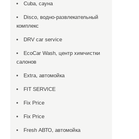
Cuba, сауна
Disco, водно-развлекательный
комплекс
DRV car service
EcoCar Wash, центр химчистки
салонов
Extra, автомойка
FIT SERVICE
Fix Price
Fix Price
Fresh АВТО, автомойка