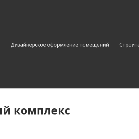
и
Дизайнерское оформление помещений
Строит
ый комплекс