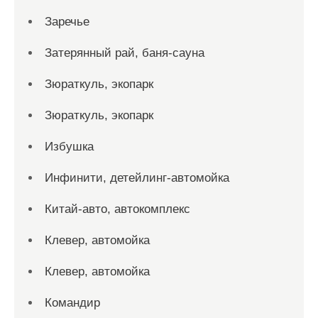
Заречье
Затерянный рай, баня-сауна
Зюраткуль, экопарк
Зюраткуль, экопарк
Избушка
Инфинити, детейлинг-автомойка
Китай-авто, автокомплекс
Клевер, автомойка
Клевер, автомойка
Командир