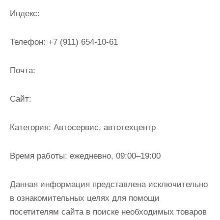
и
Индекс:
м
о
Телефон:
+7 (911) 654-10-61
м
у
Почта:
Cайт:
Категория:
Автосервис, автотехцентр
Время работы:
ежедневно, 09:00–19:00
Данная информация представлена исключительно
в ознакомительных целях для помощи
посетителям сайта в поиске необходимых товаров