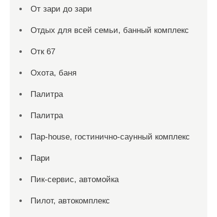
От зари до зари
Отдых для всей семьи, банный комплекс
Отк 67
Охота, баня
Палитра
Палитра
Пар-house, гостинично-саунный комплекс
Пари
Пик-сервис, автомойка
Пилот, автокомплекс