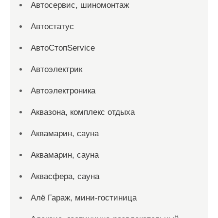
Автосервис, шиномонтаж
Автостатус
АвтоСтопService
Автоэлектрик
Автоэлектроника
Аквазона, комплекс отдыха
Аквамарин, сауна
Аквамарин, сауна
Аквасфера, сауна
Алё Гараж, мини-гостиница