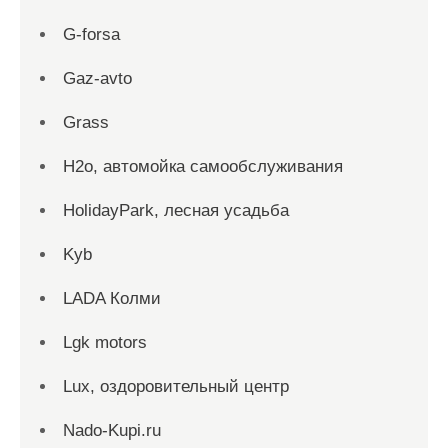
G-forsa
Gaz-avto
Grass
H2o, автомойка самообслуживания
HolidayPark, лесная усадьба
Kyb
LADA Колми
Lgk motors
Lux, оздоровительный центр
Nado-Kupi.ru