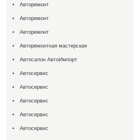
Авторемонт
Авторемонт
Авторемонт
Авторемонтная мастерская
Автосалон АвтоИмпорт
Автосервис
Автосервис
Автосервис
Автосервис
Автосервис