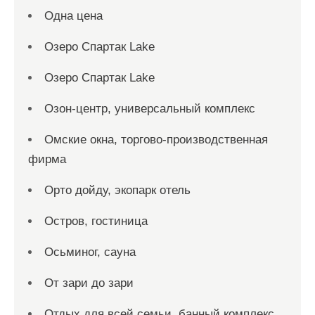
Одна цена
Озеро Спартак Lake
Озеро Спартак Lake
Озон-центр, универсальный комплекс
Омские окна, торгово-производственная
фирма
Орто дойду, экопарк отель
Остров, гостиница
Осьминог, сауна
От зари до зари
Отдых для всей семьи, банный комплекс