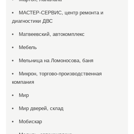
МАСТЕР-СЕРВИС, центр ремонта и
диагностики ДВС
Матвеевский, автокомплекс
Мебель
Мельница на Ломоносова, баня
Микрон, торгово-производственная
компания
Мир
Мир дверей, склад
Мобискар