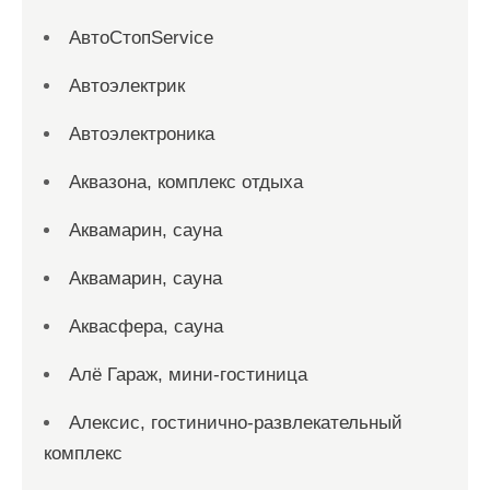
АвтоСтопService
Автоэлектрик
Автоэлектроника
Аквазона, комплекс отдыха
Аквамарин, сауна
Аквамарин, сауна
Аквасфера, сауна
Алё Гараж, мини-гостиница
Алексис, гостинично-развлекательный
комплекс