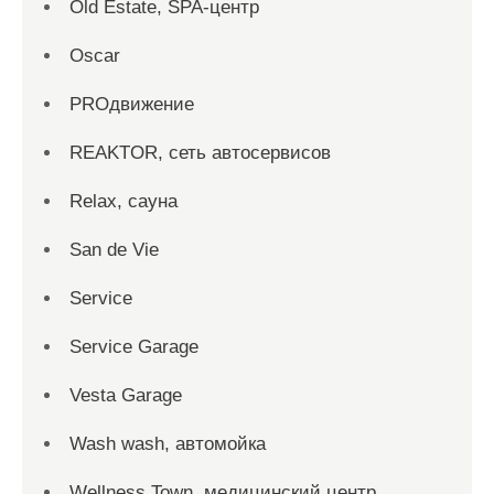
Old Estate, SPA-центр
Oscar
PROдвижение
REAKTOR, сеть автосервисов
Relax, сауна
San dе Vie
Service
Service Garage
Vesta Garage
Wash wash, автомойка
Wellness Town, медицинский центр