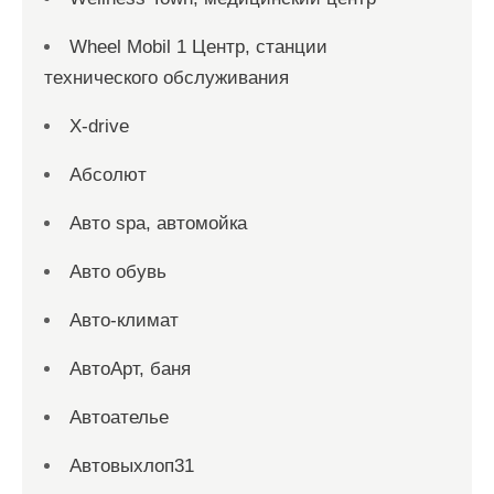
Wheel Mobil 1 Центр, станции
технического обслуживания
X-drive
Абсолют
Авто spa, автомойка
Авто обувь
Авто-климат
АвтоАрт, баня
Автоателье
Автовыхлоп31