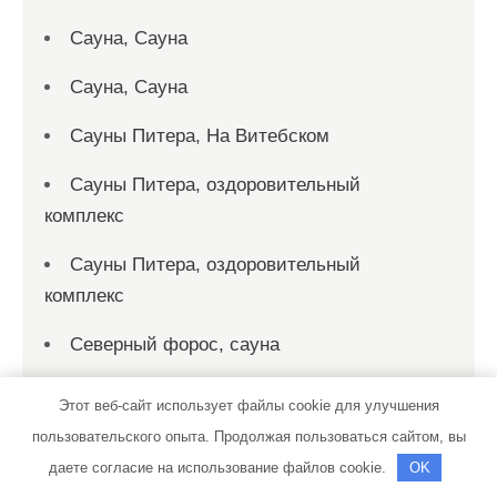
Сауна, Сауна
Сауна, Сауна
Сауны Питера, На Витебском
Сауны Питера, оздоровительный
комплекс
Сауны Питера, оздоровительный
комплекс
Северный форос, сауна
Сервисный центр
Этот веб-сайт использует файлы cookie для улучшения
пользовательского опыта. Продолжая пользоваться сайтом, вы
Сибирская баня на дровах, Сибирская
даете согласие на использование файлов cookie.
OK
баня на дровах