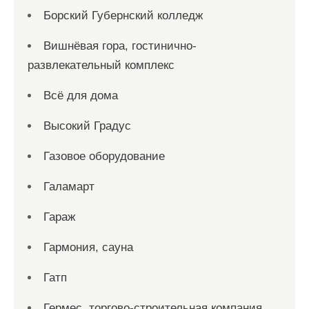
Борский Губернский колледж
Вишнёвая гора, гостинично-
развлекательный комплекс
Всё для дома
Высокий Градус
Газовое оборудование
Галамарт
Гараж
Гармония, сауна
Гатп
Гермес, торгово-строительная компания