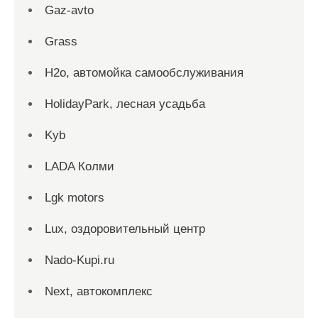
Gaz-avto
Grass
H2o, автомойка самообслуживания
HolidayPark, лесная усадьба
Kyb
LADA Колми
Lgk motors
Lux, оздоровительный центр
Nado-Kupi.ru
Next, автокомплекс