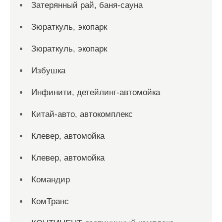
Затерянный рай, баня-сауна
Зюраткуль, экопарк
Зюраткуль, экопарк
Избушка
Инфинити, детейлинг-автомойка
Китай-авто, автокомплекс
Клевер, автомойка
Клевер, автомойка
Командир
КомТранс