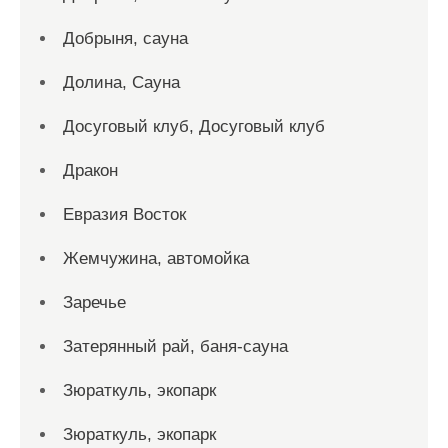
Добрыня, сауна
Долина, Сауна
Досуговый клуб, Досуговый клуб
Дракон
Евразия Восток
Жемчужина, автомойка
Заречье
Затерянный рай, баня-сауна
Зюраткуль, экопарк
Зюраткуль, экопарк