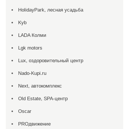
HolidayPark, лесная усадьба
Kyb
LADA Колми
Lgk motors
Lux, оздоровительный центр
Nado-Kupi.ru
Next, автокомплекс
Old Estate, SPA-центр
Oscar
PROдвижение