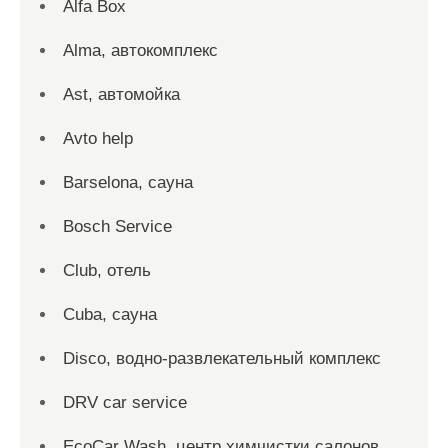
Alfa Box
Alma, автокомплекс
Ast, автомойка
Avto help
Barselona, сауна
Bosch Service
Club, отель
Cuba, сауна
Disco, водно-развлекательный комплекс
DRV car service
EcoCar Wash, центр химчистки салонов