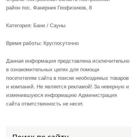
и
район пос. Фанерник Геофизиков, 8
м
о
Категория:
Бани / Сауны
м
у
Время работы:
Круглосуточно
Данная информация представлена исключительно
в ознакомительных целях для помощи
посетителям сайта в поиске необходимых товаров
и компаний. Не является рекламой! За неверную и
изменившуюся информацию Администрация
сайта ответственность не несет.
Поиск по сайту