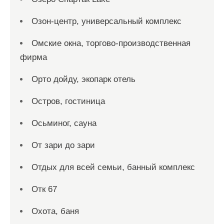
Озон-центр, универсальный комплекс
Омские окна, торгово-производственная
фирма
Орто дойду, экопарк отель
Остров, гостиница
Осьминог, сауна
От зари до зари
Отдых для всей семьи, банный комплекс
Отк 67
Охота, баня