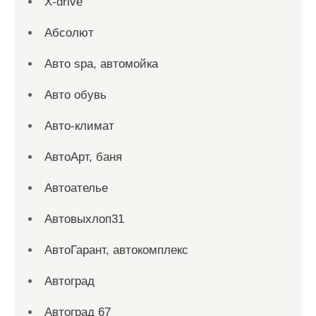
X-drive
Абсолют
Авто spa, автомойка
Авто обувь
Авто-климат
АвтоАрт, баня
Автоателье
Автовыхлоп31
АвтоГарант, автокомплекс
Автоград
Автоград 67