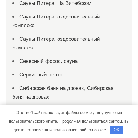
Сауны Питера, На Витебском
Сауны Питера, оздоровительный
комплекс
Сауны Питера, оздоровительный
комплекс
Северный форос, сауна
Сервисный центр
Сибирская баня на дровах, Сибирская
баня на дровах
Сибирь, гостиничный комплекс
Этот веб-сайт использует файлы cookie для улучшения
пользовательского опыта. Продолжая пользоваться сайтом, вы
СибТракСкан, официальный
даете согласие на использование файлов cookie.
OK
дистрибьютор DongFeng, официальный