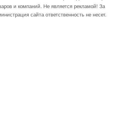
аров и компаний. Не является рекламой! За
истрация сайта ответственность не несет.