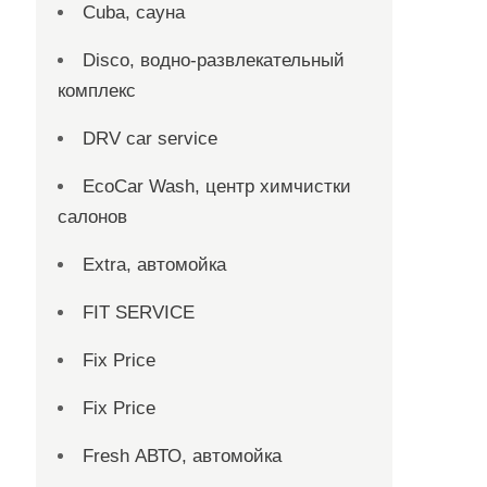
Cuba, сауна
Disco, водно-развлекательный
комплекс
DRV car service
EcoCar Wash, центр химчистки
салонов
Extra, автомойка
FIT SERVICE
Fix Price
Fix Price
Fresh АВТО, автомойка