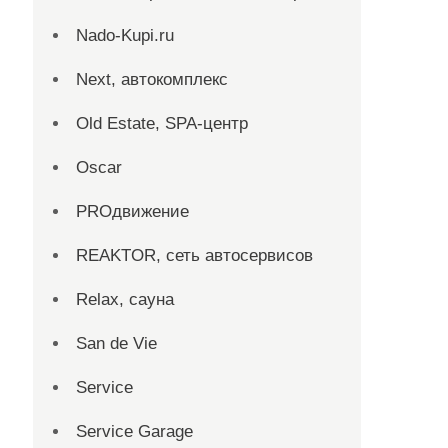
Nado-Kupi.ru
Next, автокомплекс
Old Estate, SPA-центр
Oscar
PROдвижение
REAKTOR, сеть автосервисов
Relax, сауна
San dе Vie
Service
Service Garage