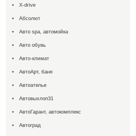
X-drive
Абсолют
Авто spa, автомойка
Авто обувь
Авто-климат
АвтоАрт, баня
Автоателье
Автовыхлоп31
АвтоГарант, автокомплекс
Автоград