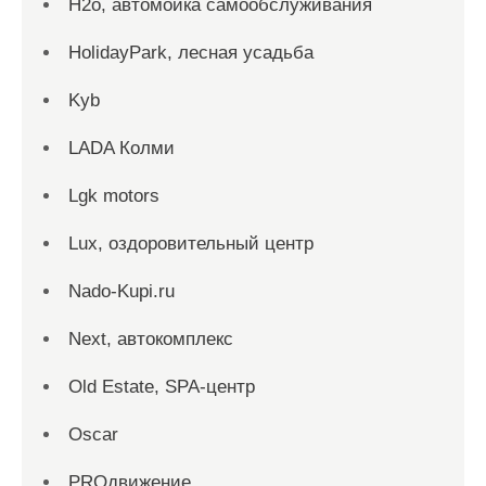
H2o, автомойка самообслуживания
HolidayPark, лесная усадьба
Kyb
LADA Колми
Lgk motors
Lux, оздоровительный центр
Nado-Kupi.ru
Next, автокомплекс
Old Estate, SPA-центр
Oscar
PROдвижение