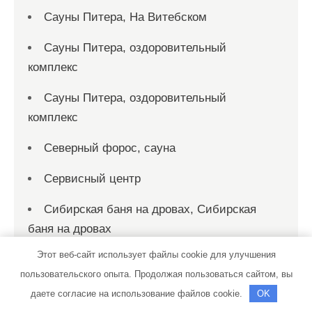
Сауны Питера, На Витебском
Сауны Питера, оздоровительный
комплекс
Сауны Питера, оздоровительный
комплекс
Северный форос, сауна
Сервисный центр
Сибирская баня на дровах, Сибирская
баня на дровах
Этот веб-сайт использует файлы cookie для улучшения
Сибирь, гостиничный комплекс
пользовательского опыта. Продолжая пользоваться сайтом, вы
СибТракСкан, официальный
даете согласие на использование файлов cookie.
OK
дистрибьютор DongFeng, официальный