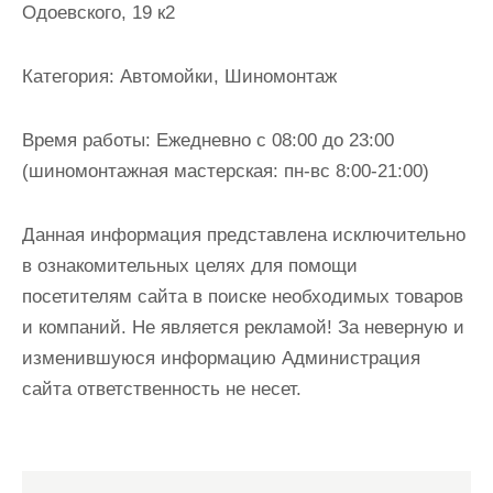
Одоевского, 19 к2
и
м
о
Категория:
Автомойки, Шиномонтаж
м
у
Время работы:
Ежедневно с 08:00 до 23:00
(шиномонтажная мастерская: пн-вс 8:00-21:00)
Данная информация представлена исключительно
в ознакомительных целях для помощи
посетителям сайта в поиске необходимых товаров
и компаний. Не является рекламой! За неверную и
изменившуюся информацию Администрация
сайта ответственность не несет.