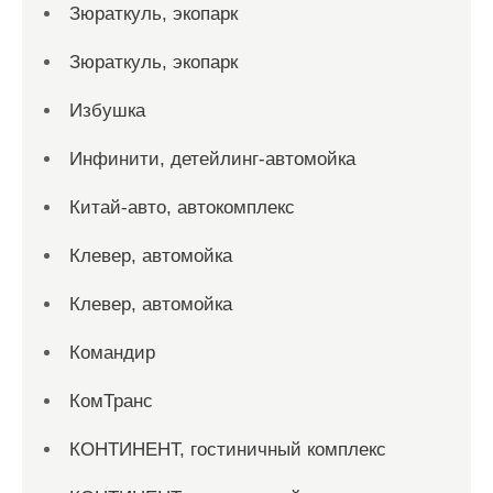
Зюраткуль, экопарк
Зюраткуль, экопарк
Избушка
Инфинити, детейлинг-автомойка
Китай-авто, автокомплекс
Клевер, автомойка
Клевер, автомойка
Командир
КомТранс
КОНТИНЕНТ, гостиничный комплекс