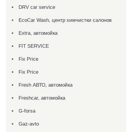
DRV car service
EcoCar Wash, центр химчистки салонов
Extra, автомойка
FIT SERVICE
Fix Price
Fix Price
Fresh АВТО, автомойка
Freshcar, автомойка
G-forsa
Gaz-avto