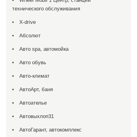
Wheel Mobil 1 Центр, станции
технического обслуживания
X-drive
Абсолют
Авто spa, автомойка
Авто обувь
Авто-климат
АвтоАрт, баня
Автоателье
Автовыхлоп31
АвтоГарант, автокомплекс