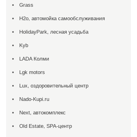
Grass
H2o, автомойка самообслуживания
HolidayPark, лесная усадьба
Kyb
LADA Колми
Lgk motors
Lux, оздоровительный центр
Nado-Kupi.ru
Next, автокомплекс
Old Estate, SPA-центр