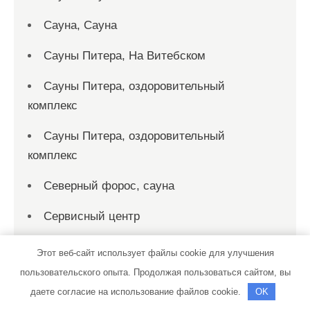
Сауна, Сауна
Сауны Питера, На Витебском
Сауны Питера, оздоровительный
комплекс
Сауны Питера, оздоровительный
комплекс
Северный форос, сауна
Сервисный центр
Сибирская баня на дровах, Сибирская
Этот веб-сайт использует файлы cookie для улучшения
баня на дровах
пользовательского опыта. Продолжая пользоваться сайтом, вы
даете согласие на использование файлов cookie.
OK
Сибирь, гостиничный комплекс