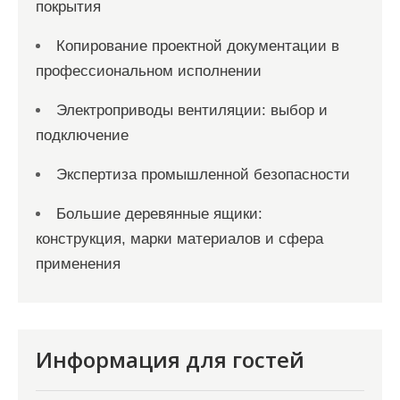
покрытия
Копирование проектной документации в
профессиональном исполнении
Электроприводы вентиляции: выбор и
подключение
Экспертиза промышленной безопасности
Большие деревянные ящики:
конструкция, марки материалов и сфера
применения
Информация для гостей