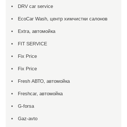
DRV car service
EcoCar Wash, центр химчистки салонов
Extra, автомойка
FIT SERVICE
Fix Price
Fix Price
Fresh АВТО, автомойка
Freshcar, автомойка
G-forsa
Gaz-avto