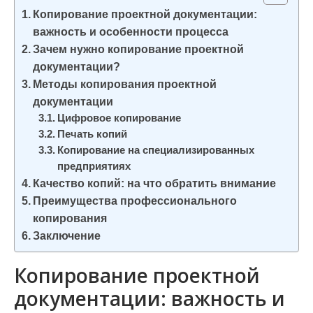
и
Копирование проектной документации:
м
важность и особенности процесса
о
Зачем нужно копирование проектной
документации?
м
Методы копирования проектной
у
документации
Цифровое копирование
Печать копий
Копирование на специализированных
предприятиях
Качество копий: на что обратить внимание
Преимущества профессионального
копирования
Заключение
Копирование проектной
документации: важность и