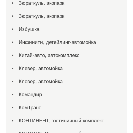
Зюраткуль, экопарк
Зюраткуль, экопарк
Избушка
Инфинити, детейлинг-автомойка
Китай-авто, автокомплекс
Клевер, автомойка
Клевер, автомойка
Командир
КомТранс
КОНТИНЕНТ, гостиничный комплекс