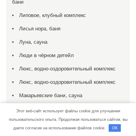
бани
Липовое, клубный комплекс
Лисья нора, баня
Луна, сауна
Люди в чёрном детейл
Люкс, водно-оздоровительный комплекс
Люкс, водно-оздоровительный комплекс
Макарьевские бани, сауна
Мартон, Лапалапа
Этот веб-сайт использует файлы cookie для улучшения
пользовательского опыта. Продолжая пользоваться сайтом, вы
Мартон, Лапалапа
даете согласие на использование файлов cookie.
OK
МАСТЕР-СЕРВИС, центр ремонта и