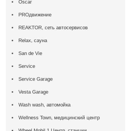
Oscar
PROдвижение
REAKTOR, сеть автосервисов
Relax, сауна
San dе Vie
Service
Service Garage
Vesta Garage
Wash wash, автомойка
Wellness Town, медицинский центр
Wheel Mobil 1 Центр, станции