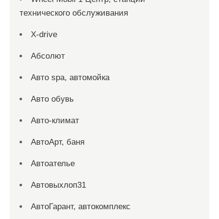
технического обслуживания
X-drive
Абсолют
Авто spa, автомойка
Авто обувь
Авто-климат
АвтоАрт, баня
Автоателье
Автовыхлоп31
АвтоГарант, автокомплекс