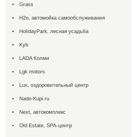
Grass
H2o, автомойка самообслуживания
HolidayPark, лесная усадьба
Kyb
LADA Колми
Lgk motors
Lux, оздоровительный центр
Nado-Kupi.ru
Next, автокомплекс
Old Estate, SPA-центр