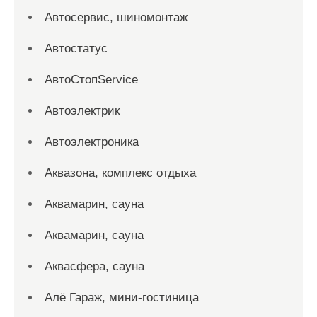
Автосервис, шиномонтаж
Автостатус
АвтоСтопService
Автоэлектрик
Автоэлектроника
Аквазона, комплекс отдыха
Аквамарин, сауна
Аквамарин, сауна
Аквасфера, сауна
Алё Гараж, мини-гостиница