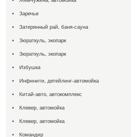
Жемчужина, автомойка
Заречье
Затерянный рай, баня-сауна
Зюраткуль, экопарк
Зюраткуль, экопарк
Избушка
Инфинити, детейлинг-автомойка
Китай-авто, автокомплекс
Клевер, автомойка
Клевер, автомойка
Командир