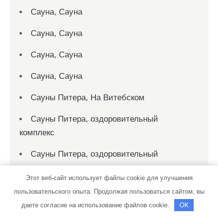
Сауна, Сауна
Сауна, Сауна
Сауна, Сауна
Сауна, Сауна
Сауны Питера, На Витебском
Сауны Питера, оздоровительный
комплекс
Сауны Питера, оздоровительный
комплекс
Этот веб-сайт использует файлы cookie для улучшения
Северный форос, сауна
пользовательского опыта. Продолжая пользоваться сайтом, вы
даете согласие на использование файлов cookie.
OK
Сервисный центр