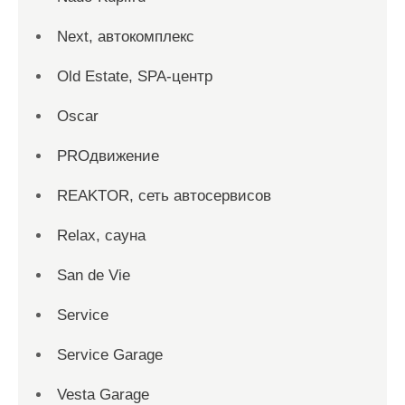
Next, автокомплекс
Old Estate, SPA-центр
Oscar
PROдвижение
REAKTOR, сеть автосервисов
Relax, сауна
San dе Vie
Service
Service Garage
Vesta Garage