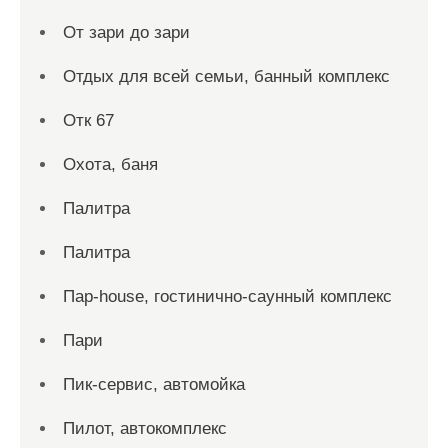
От зари до зари
Отдых для всей семьи, банный комплекс
Отк 67
Охота, баня
Палитра
Палитра
Пар-house, гостинично-саунный комплекс
Пари
Пик-сервис, автомойка
Пилот, автокомплекс