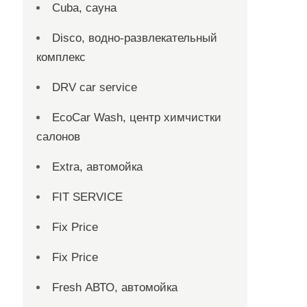
Cuba, сауна
Disco, водно-развлекательный
комплекс
DRV car service
EcoCar Wash, центр химчистки
салонов
Extra, автомойка
FIT SERVICE
Fix Price
Fix Price
Fresh АВТО, автомойка