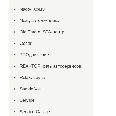
Nado-Kupi.ru
Next, автокомплекс
Old Estate, SPA-центр
Oscar
PROдвижение
REAKTOR, сеть автосервисов
Relax, сауна
San dе Vie
Service
Service Garage