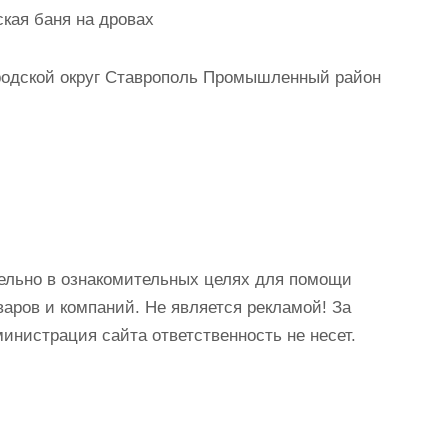
кая баня на дровах
родской округ Ставрополь Промышленный район
ельно в ознакомительных целях для помощи
аров и компаний. Не является рекламой! За
истрация сайта ответственность не несет.