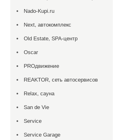
Nado-Kupi.ru
Next, автокомплекс
Old Estate, SPA-центр
Oscar
PROдвижение
REAKTOR, сеть автосервисов
Relax, сауна
San dе Vie
Service
Service Garage