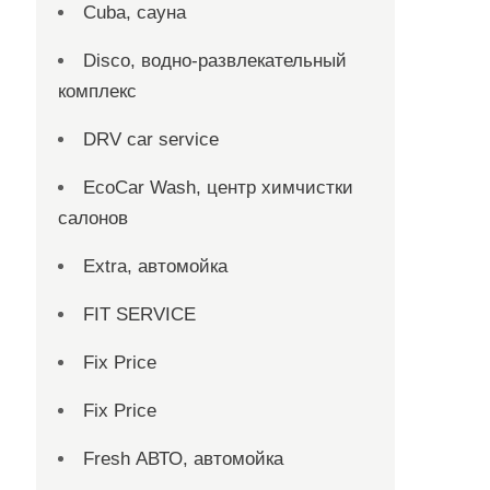
Cuba, сауна
Disco, водно-развлекательный
комплекс
DRV car service
EcoCar Wash, центр химчистки
салонов
Extra, автомойка
FIT SERVICE
Fix Price
Fix Price
Fresh АВТО, автомойка