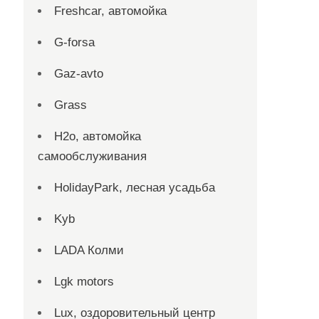
Freshcar, автомойка
G-forsa
Gaz-avto
Grass
H2o, автомойка
самообслуживания
HolidayPark, лесная усадьба
Kyb
LADA Колми
Lgk motors
Lux, оздоровительный центр