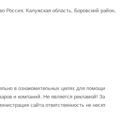
о Россия, Калужская область, Боровский район,
ельно в ознакомительных целях для помощи
аров и компаний. Не является рекламой! За
истрация сайта ответственность не несет.