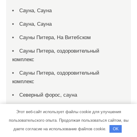
Сауна, Сауна
Сауна, Сауна
Сауны Питера, На Витебском
Сауны Питера, оздоровительный
комплекс
Сауны Питера, оздоровительный
комплекс
Северный форос, сауна
Сервисный центр
Этот веб-сайт использует файлы cookie для улучшения
пользовательского опыта. Продолжая пользоваться сайтом, вы
Сибирская баня на дровах, Сибирская
даете согласие на использование файлов cookie.
OK
баня на дровах