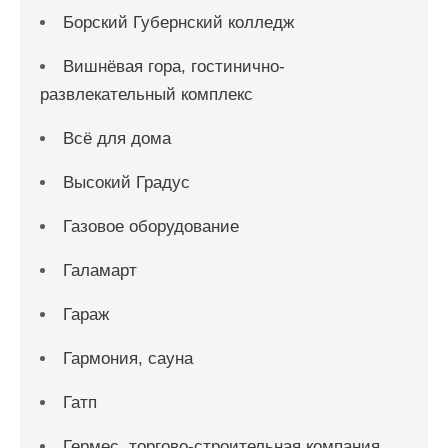
Борский Губернский колледж
Вишнёвая гора, гостинично-
развлекательный комплекс
Всё для дома
Высокий Градус
Газовое оборудование
Галамарт
Гараж
Гармония, сауна
Гатп
Гермес, торгово-строительная компания