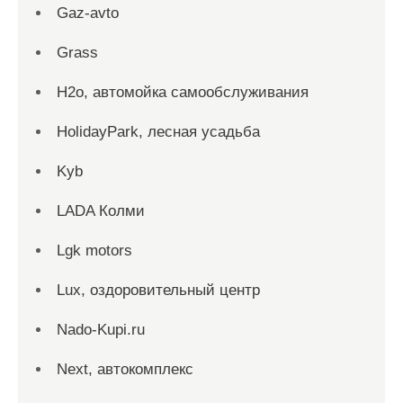
Gaz-avto
Grass
H2o, автомойка самообслуживания
HolidayPark, лесная усадьба
Kyb
LADA Колми
Lgk motors
Lux, оздоровительный центр
Nado-Kupi.ru
Next, автокомплекс