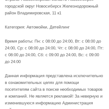
и
городской округ Новосибирск Железнодорожный
м
район Владимировская, 11 к1
о
м
Категория:
Автомойки, Детейлинг
у
Время работы:
Пн: с 08:00 до 24:00, Вт: с 08:00 до
24:00, Ср: с 08:00 до 24:00, Чт: с 08:00 до 24:00, Пт:
с 08:00 до 24:00, Сб: с 09:00 до 24:00, Вс: с 09:00
до 24:00
Данная информация представлена исключительно
в ознакомительных целях для помощи
посетителям сайта в поиске необходимых товаров
и компаний. Не является рекламой! За неверную и
изменившуюся информацию Администрация