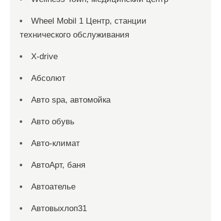
Wheel Mobil 1 Центр, станции
технического обслуживания
X-drive
Абсолют
Авто spa, автомойка
Авто обувь
Авто-климат
АвтоАрт, баня
Автоателье
Автовыхлоп31