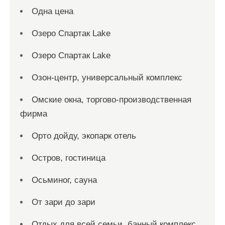
Одна цена
Озеро Спартак Lake
Озеро Спартак Lake
Озон-центр, универсальный комплекс
Омские окна, торгово-производственная
фирма
Орто дойду, экопарк отель
Остров, гостиница
Осьминог, сауна
От зари до зари
Отдых для всей семьи, банный комплекс