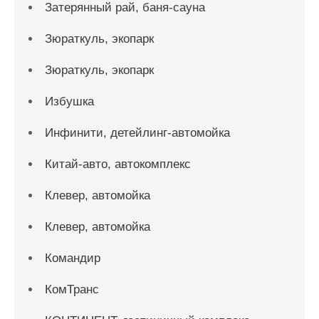
Затерянный рай, баня-сауна
Зюраткуль, экопарк
Зюраткуль, экопарк
Избушка
Инфинити, детейлинг-автомойка
Китай-авто, автокомплекс
Клевер, автомойка
Клевер, автомойка
Командир
КомТранс