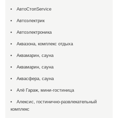
АвтоСтопService
Автоэлектрик
Автоэлектроника
Аквазона, комплекс отдыха
Аквамарин, сауна
Аквамарин, сауна
Аквасфера, сауна
Алё Гараж, мини-гостиница
Алексис, гостинично-развлекательный
комплекс