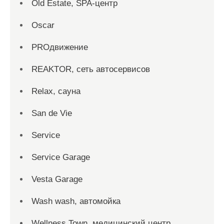
Old Estate, SPA-центр
Oscar
PROдвижение
REAKTOR, сеть автосервисов
Relax, сауна
San dе Vie
Service
Service Garage
Vesta Garage
Wash wash, автомойка
Wellness Town, медицинский центр