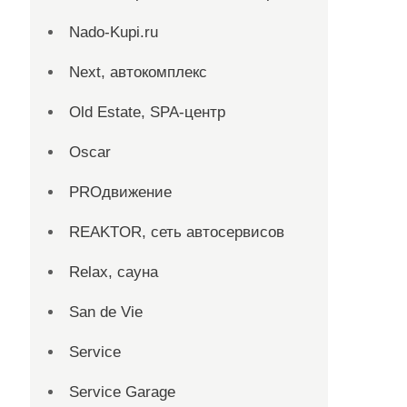
Nado-Kupi.ru
Next, автокомплекс
Old Estate, SPA-центр
Oscar
PROдвижение
REAKTOR, сеть автосервисов
Relax, сауна
San dе Vie
Service
Service Garage