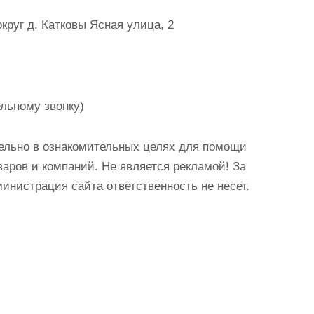
круг д. Катковы Ясная улица, 2
льному звонку)
ельно в ознакомительных целях для помощи
аров и компаний. Не является рекламой! За
истрация сайта ответственность не несет.