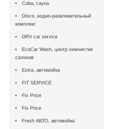
Cuba, сауна
Disco, водно-развлекательный
комплекс
DRV car service
EcoCar Wash, центр химчистки
салонов
Extra, автомойка
FIT SERVICE
Fix Price
Fix Price
Fresh АВТО, автомойка