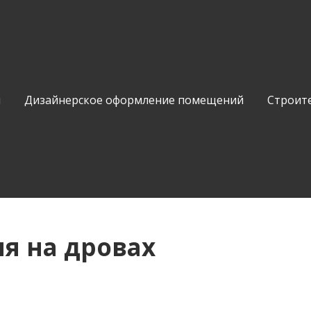
и
Дизайнерское оформление помещений
Строит
ня на дровах