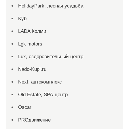
HolidayPark, лесная усадьба
Kyb
LADA Колми
Lgk motors
Lux, оздоровительный центр
Nado-Kupi.ru
Next, автокомплекс
Old Estate, SPA-центр
Oscar
PROдвижение