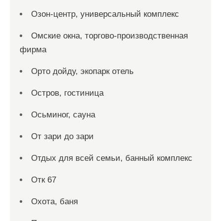
Озон-центр, универсальный комплекс
Омские окна, торгово-производственная
фирма
Орто дойду, экопарк отель
Остров, гостиница
Осьминог, сауна
От зари до зари
Отдых для всей семьи, банный комплекс
Отк 67
Охота, баня