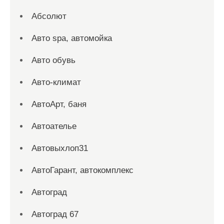
Абсолют
Авто spa, автомойка
Авто обувь
Авто-климат
АвтоАрт, баня
Автоателье
Автовыхлоп31
АвтоГарант, автокомплекс
Автоград
Автоград 67