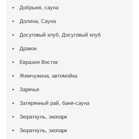
Добрыня, сауна
Долина, Сауна
Досуговый клуб, Досуговый клуб
Дракон
Евразия Восток
Жемчужина, автомойка
Заречье
Затерянный рай, баня-сауна
Зюраткуль, экопарк
Зюраткуль, экопарк