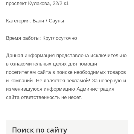
проспект Кулакова, 22/2 к1
и
м
о
Категория:
Бани / Сауны
м
у
Время работы:
Круглосуточно
Данная информация представлена исключительно
в ознакомительных целях для помощи
посетителям сайта в поиске необходимых товаров
и компаний. Не является рекламой! За неверную и
изменившуюся информацию Администрация
сайта ответственность не несет.
Поиск по сайту