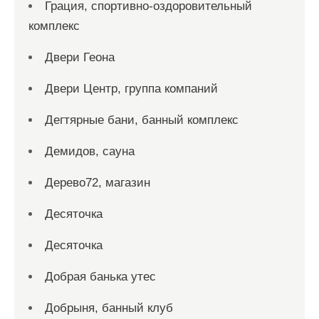
Грация, спортивно-оздоровительный
комплекс
Двери Геона
Двери Центр, группа компаний
Дегтярные бани, банный комплекс
Демидов, сауна
Дерево72, магазин
Десяточка
Десяточка
Добрая банька утес
Добрыня, банный клуб