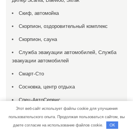
дилер Scania, Daewoo, Sitrak
Скиф, автомойка
Скорпион, оздоровительный комплекс
Скорпион, сауна
Служба эвакуации автомобилей, Служба
эвакуации автомобилей
Смарт-Сто
Сосновка, центр отдыха
Спец-АвтоСервис
Этот веб-сайт использует файлы cookie для улучшения
СпецЕвроСервис
пользовательского опыта. Продолжая пользоваться сайтом, вы
даете согласие на использование файлов cookie.
OK
СПК