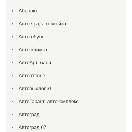
Абсолют
Авто spa, автомойка
Авто обувь
Авто-климат
АвтоАрт, баня
Автоателье
Автовыхлоп31
АвтоГарант, автокомплекс
Автоград
Автоград 67