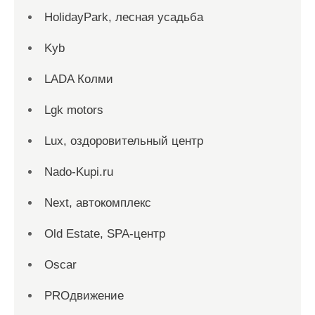
HolidayPark, лесная усадьба
Kyb
LADA Колми
Lgk motors
Lux, оздоровительный центр
Nado-Kupi.ru
Next, автокомплекс
Old Estate, SPA-центр
Oscar
PROдвижение