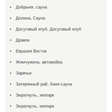
Добрыня, сауна
Долина, Сауна
Досуговый клуб, Досуговый клуб
Дракон
Евразия Восток
Жемчужина, автомойка
Заречье
Затерянный рай, баня-сауна
Зюраткуль, экопарк
Зюраткуль, экопарк