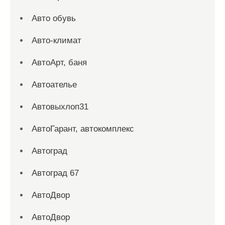
Авто обувь
Авто-климат
АвтоАрт, баня
Автоателье
Автовыхлоп31
АвтоГарант, автокомплекс
Автоград
Автоград 67
АвтоДвор
АвтоДвор