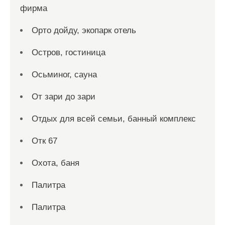
фирма
Орто дойду, экопарк отель
Остров, гостиница
Осьминог, сауна
От зари до зари
Отдых для всей семьи, банный комплекс
Отк 67
Охота, баня
Палитра
Палитра