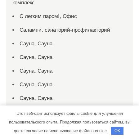
комплекс
С легким паром!, Офис
Салампи, санаторий-профилакторий
Сауна, Сауна
Сауна, Сауна
Сауна, Сауна
Сауна, Сауна
Сауна, Сауна
Сауны Питера, На Витебском
Этот веб-сайт использует файлы cookie для улучшения
пользовательского опыта. Продолжая пользоваться сайтом, вы
Сауны Питера, оздоровительный
даете согласие на использование файлов cookie.
OK
комплекс