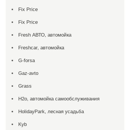
Fix Price
Fix Price
Fresh АВТО, автомойка
Freshcar, автомойка
G-forsa
Gaz-avto
Grass
H2o, автомойка самообслуживания
HolidayPark, лесная усадьба
Kyb