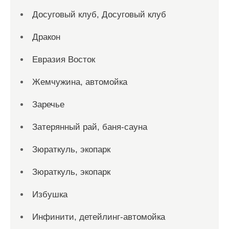
Досуговый клуб, Досуговый клуб
Дракон
Евразия Восток
Жемчужина, автомойка
Заречье
Затерянный рай, баня-сауна
Зюраткуль, экопарк
Зюраткуль, экопарк
Избушка
Инфинити, детейлинг-автомойка