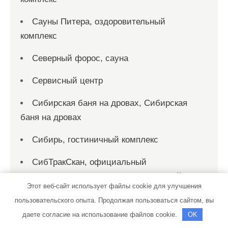
Сауны Питера, оздоровительный
комплекс
Северный форос, сауна
Сервисный центр
Сибирская баня на дровах, Сибирская
баня на дровах
Сибирь, гостиничный комплекс
СибТракСкан, официальный
дистрибьютор DongFeng, официальный
Этот веб-сайт использует файлы cookie для улучшения
дилер Scania, Daewoo, Sitrak
пользовательского опыта. Продолжая пользоваться сайтом, вы
Скиф, автомойка
даете согласие на использование файлов cookie.
OK