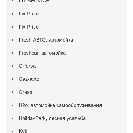
FIT SERVICE
Fix Price
Fix Price
Fresh АВТО, автомойка
Freshcar, автомойка
G-forsa
Gaz-avto
Grass
H2o, автомойка самообслуживания
HolidayPark, лесная усадьба
Kyb