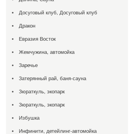
Досуговый клуб, Досуговый клуб
Дракон
Евразия Восток
Жемчужина, автомойка
Заречье
Затерянный рай, баня-сауна
Зюраткуль, экопарк
Зюраткуль, экопарк
Избушка
Инфинити, детейлинг-автомойка