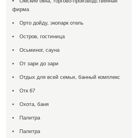
Омские окна, торгово-производственная
фирма
Орто дойду, экопарк отель
Остров, гостиница
Осьминог, сауна
От зари до зари
Отдых для всей семьи, банный комплекс
Отк 67
Охота, баня
Палитра
Палитра