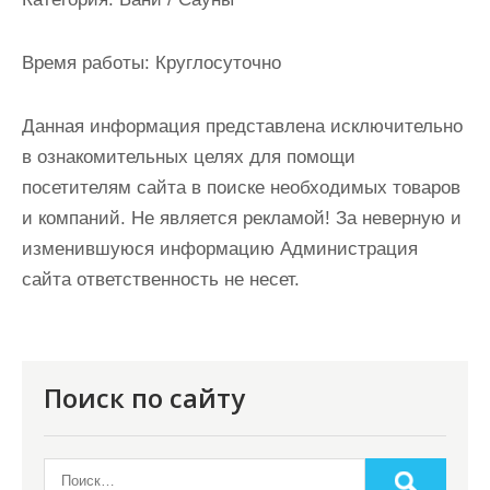
и
м
Время работы:
Круглосуточно
о
м
Данная информация представлена исключительно
у
в ознакомительных целях для помощи
посетителям сайта в поиске необходимых товаров
и компаний. Не является рекламой! За неверную и
изменившуюся информацию Администрация
сайта ответственность не несет.
Поиск по сайту