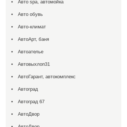
Авто spa, автомойка
Авто обувь
Авто-климат
АвтоАрт, баня
Автоателье
Автовыхлоп31
АвтоГарант, автокомплекс
Автоград
Автоград 67
АвтоДвор
АвтоДвор