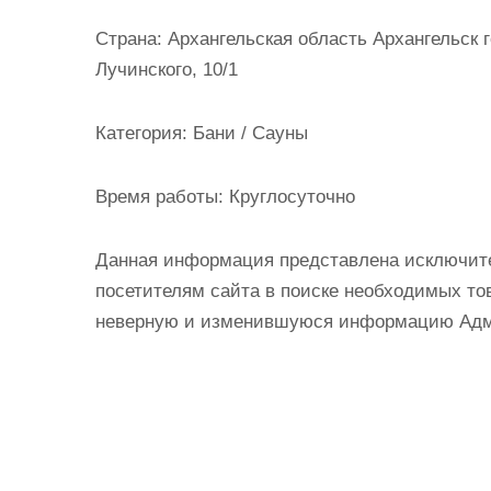
и
Страна:
Архангельская область Архангельск г
м
Лучинского, 10/1
о
м
Категория:
Бани / Сауны
у
Время работы:
Круглосуточно
Данная информация представлена исключит
посетителям сайта в поиске необходимых тов
неверную и изменившуюся информацию Админ