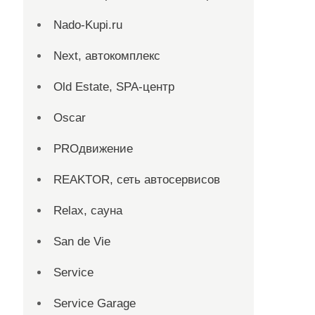
Nado-Kupi.ru
Next, автокомплекс
Old Estate, SPA-центр
Oscar
PROдвижение
REAKTOR, сеть автосервисов
Relax, сауна
San dе Vie
Service
Service Garage