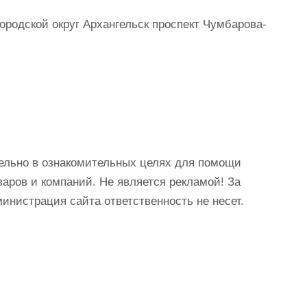
ородской округ Архангельск проспект Чумбарова-
ельно в ознакомительных целях для помощи
аров и компаний. Не является рекламой! За
истрация сайта ответственность не несет.