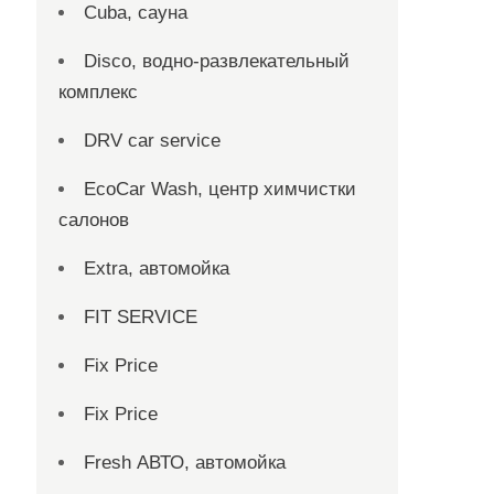
Cuba, сауна
Disco, водно-развлекательный
комплекс
DRV car service
EcoCar Wash, центр химчистки
салонов
Extra, автомойка
FIT SERVICE
Fix Price
Fix Price
Fresh АВТО, автомойка