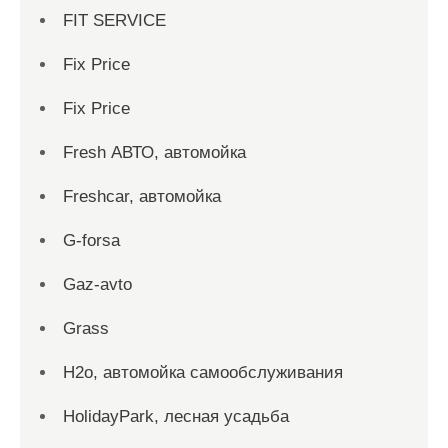
FIT SERVICE
Fix Price
Fix Price
Fresh АВТО, автомойка
Freshcar, автомойка
G-forsa
Gaz-avto
Grass
H2o, автомойка самообслуживания
HolidayPark, лесная усадьба