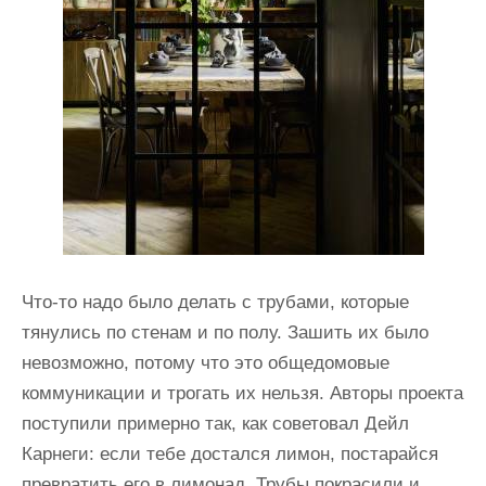
Что-то надо было делать с трубами, которые
тянулись по стенам и по полу. Зашить их было
невозможно, потому что это общедомовые
коммуникации и трогать их нельзя. Авторы проекта
поступили примерно так, как советовал Дейл
Карнеги: если тебе достался лимон, постарайся
превратить его в лимонад. Трубы покрасили и