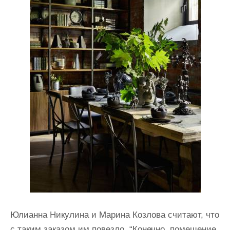
Юлианна Никулина и Марина Козлова считают, что
с таким заказом им повезло. “Конечно, помещение