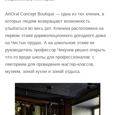
и
м
ArtOral Concept Boutique — одна из тех клиник, в
о
которых людям возвращают возможность
м
улыбаться во весь рот. Клиника расположена на
у
первом этаже дореволюционного доходного дома
на Чистых прудах. А на цокольном этаже ее
руководитель профессор Чикунов решил открыть
что-то вроде школы для профессионалов: с
лекторием для проведения мастер-классов,
музеем, зоной кухни и зоной отдыха.