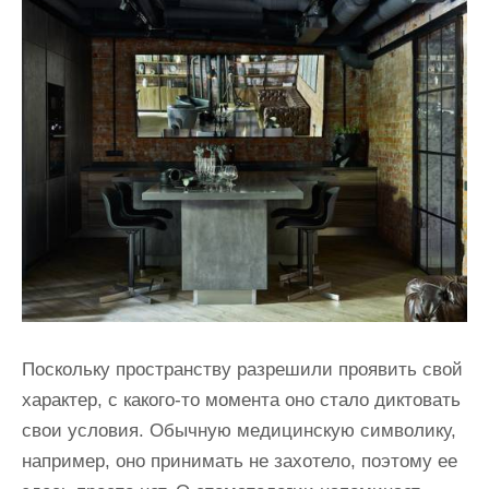
Поскольку пространству разрешили проявить свой
характер, с какого-то момента оно стало диктовать
свои условия. Обычную медицинскую символику,
например, оно принимать не захотело, поэтому ее