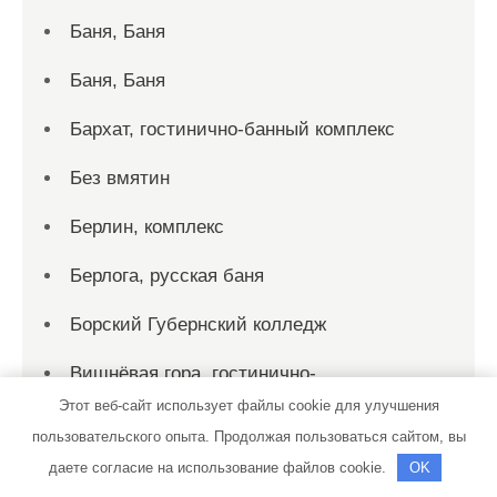
Баня, Баня
Баня, Баня
Бархат, гостинично-банный комплекс
Без вмятин
Берлин, комплекс
Берлога, русская баня
Борский Губернский колледж
Вишнёвая гора, гостинично-
развлекательный комплекс
Этот веб-сайт использует файлы cookie для улучшения
пользовательского опыта. Продолжая пользоваться сайтом, вы
Всё для дома
даете согласие на использование файлов cookie.
OK