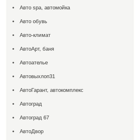
Авто spa, автомойка
Авто обувь
Авто-климат
АвтоАрт, баня
Автоателье
Автовыхлоп31
АвтоГарант, автокомплекс
Автоград
Автоград 67
АвтоДвор