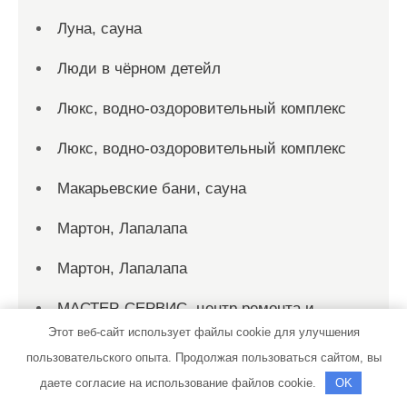
Луна, сауна
Люди в чёрном детейл
Люкс, водно-оздоровительный комплекс
Люкс, водно-оздоровительный комплекс
Макарьевские бани, сауна
Мартон, Лапалапа
Мартон, Лапалапа
МАСТЕР-СЕРВИС, центр ремонта и
диагностики ДВС
Этот веб-сайт использует файлы cookie для улучшения
пользовательского опыта. Продолжая пользоваться сайтом, вы
Матвеевский, автокомплекс
даете согласие на использование файлов cookie.
OK