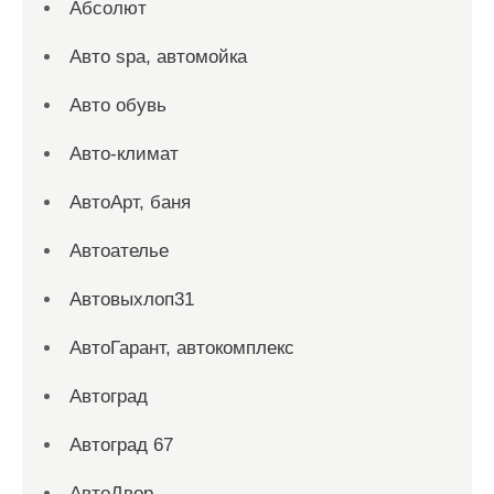
Абсолют
Авто spa, автомойка
Авто обувь
Авто-климат
АвтоАрт, баня
Автоателье
Автовыхлоп31
АвтоГарант, автокомплекс
Автоград
Автоград 67
АвтоДвор