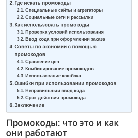
Где искать промокоды
и
Специальные сайты и агрегаторы
м
Социальные сети и рассылки
о
Как использовать промокоды
м
Проверка условий использования
у
Ввод кода при оформлении заказа
Советы по экономии с помощью
промокодов
Сравнение цен
Комбинирование промокодов
Использование кэшбэка
Ошибки при использовании промокодов
Неправильный ввод кода
Срок действия промокода
Заключение
Промокоды: что это и как
они работают