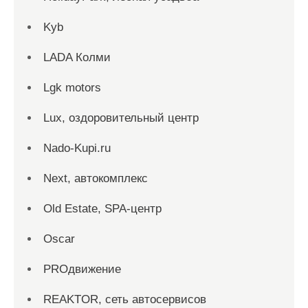
Kyb
LADA Колми
Lgk motors
Lux, оздоровительный центр
Nado-Kupi.ru
Next, автокомплекс
Old Estate, SPA-центр
Oscar
PROдвижение
REAKTOR, сеть автосервисов