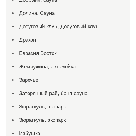
Долина, Сауна
Досуговый клуб, Досуговый клуб
Дракон
Евразия Восток
Жемчужина, автомойка
Заречье
Затерянный рай, баня-сауна
Зюраткуль, экопарк
Зюраткуль, экопарк
Избушка