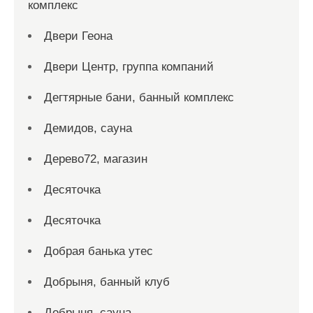
комплекс
Двери Геона
Двери Центр, группа компаний
Дегтярные бани, банный комплекс
Демидов, сауна
Дерево72, магазин
Десяточка
Десяточка
Добрая банька утес
Добрыня, банный клуб
Добрыня, сауна