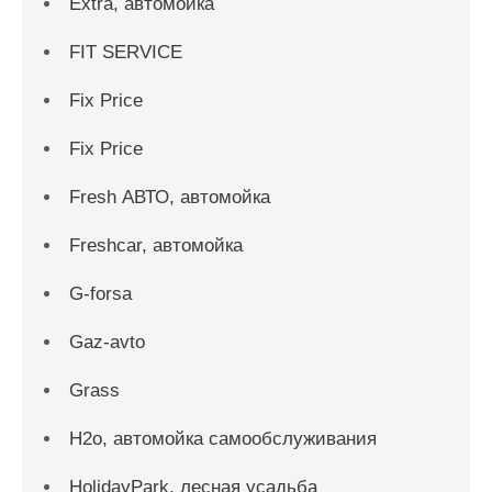
Extra, автомойка
FIT SERVICE
Fix Price
Fix Price
Fresh АВТО, автомойка
Freshcar, автомойка
G-forsa
Gaz-avto
Grass
H2o, автомойка самообслуживания
HolidayPark, лесная усадьба