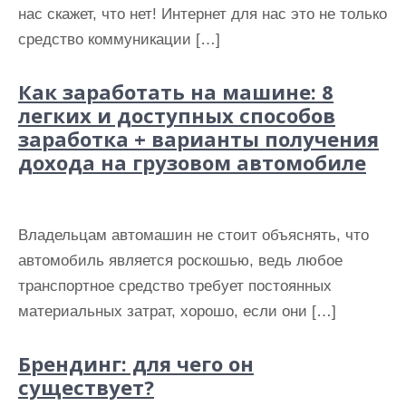
и
нас скажет, что нет! Интернет для нас это не только
м
средство коммуникации […]
о
Как заработать на машине: 8
м
легких и доступных способов
у
заработка + варианты получения
дохода на грузовом автомобиле
Владельцам автомашин не стоит объяснять, что
автомобиль является роскошью, ведь любое
транспортное средство требует постоянных
материальных затрат, хорошо, если они […]
Брендинг: для чего он
существует?