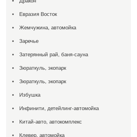
Дракон
Евразия Восток
Жемчужина, автомойка
Заречье
Затерянный рай, баня-сауна
Зюраткуль, экопарк
Зюраткуль, экопарк
Избушка
Инфинити, детейлинг-автомойка
Китай-авто, автокомплекс
Клевер, автомойка