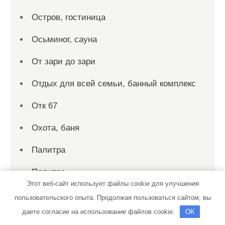
Остров, гостиница
Осьминог, сауна
От зари до зари
Отдых для всей семьи, банный комплекс
Отк 67
Охота, баня
Палитра
Палитра
Этот веб-сайт использует файлы cookie для улучшения
Пар-house, гостинично-саунный комплекс
пользовательского опыта. Продолжая пользоваться сайтом, вы
даете согласие на использование файлов cookie.
OK
Пари