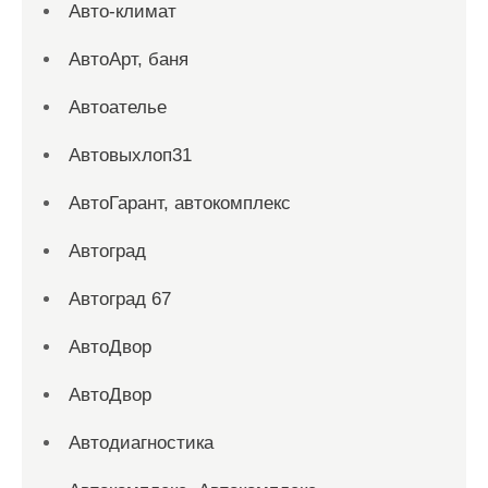
Авто-климат
АвтоАрт, баня
Автоателье
Автовыхлоп31
АвтоГарант, автокомплекс
Автоград
Автоград 67
АвтоДвор
АвтоДвор
Автодиагностика