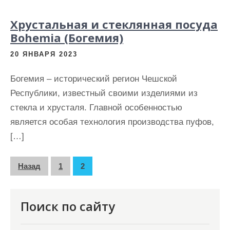
Хрустальная и стеклянная посуда
Bohemia (Богемия)
20 ЯНВАРЯ 2023
Богемия – исторический регион Чешской
Республики, известный своими изделиями из
стекла и хрусталя. Главной особенностью
является особая технология производства пуфов,
[…]
П
Назад
1
2
а
г
Поиск по сайту
и