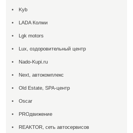
Kyb
LADA Колми
Lgk motors
Lux, оздоровительный центр
Nado-Kupi.ru
Next, автокомплекс
Old Estate, SPA-центр
Oscar
PROдвижение
REAKTOR, сеть автосервисов