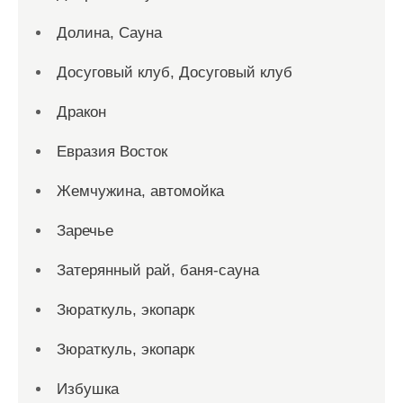
Долина, Сауна
Досуговый клуб, Досуговый клуб
Дракон
Евразия Восток
Жемчужина, автомойка
Заречье
Затерянный рай, баня-сауна
Зюраткуль, экопарк
Зюраткуль, экопарк
Избушка