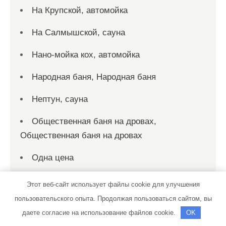
На Крупской, автомойка
На Салмышской, сауна
Нано-мойка кох, автомойка
Народная баня, Народная баня
Нептун, сауна
Общественная баня на дровах,
Общественная баня на дровах
Одна цена
Озеро Спартак Lake
Этот веб-сайт использует файлы cookie для улучшения
пользовательского опыта. Продолжая пользоваться сайтом, вы
Озеро Спартак Lake
даете согласие на использование файлов cookie.
OK
Озон-центр, универсальный комплекс